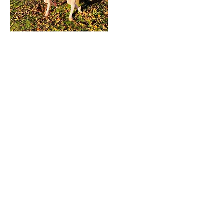
Ballettgruppe von Marianne